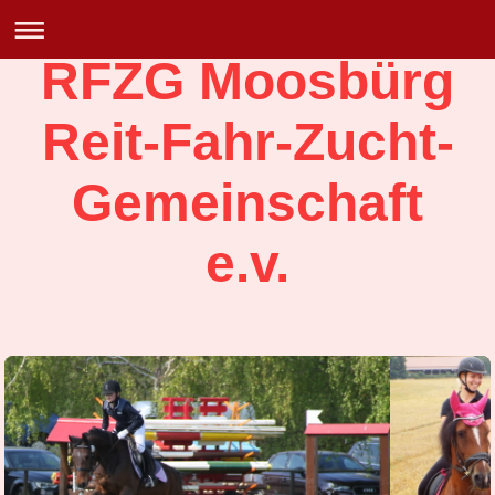
RFZG Moosbürg
Reit-Fahr-Zucht-
Gemeinschaft
e.v.