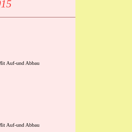
015
it Auf-und Abbau
it Auf-und Abbau