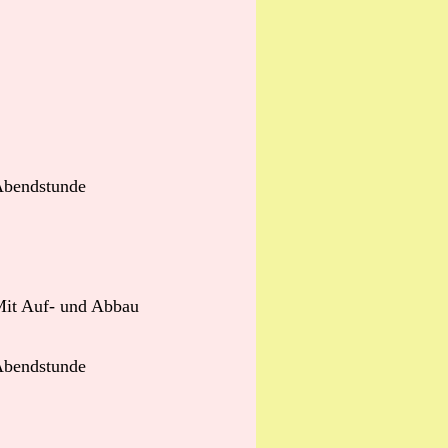
bendstunde
it Auf- und Abbau
bendstunde