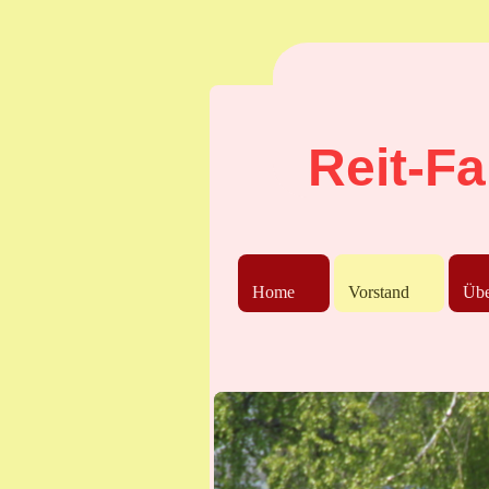
Reit-Fa
Home
Vorstand
Übe