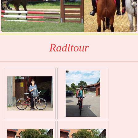
Radltour